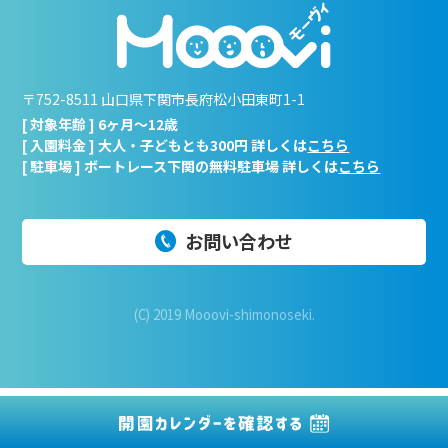
〒752-8511 山口県下関市長府松小田東町1-1
[ 対象年齢 ] 6ヶ月～12歳
[ 入園料金 ] 大人・子どもとも300円 詳しくは
こちら
[ 駐車場 ] ボートレース下関の無料駐車場 詳しくは
こちら
お問い合わせ
(C) 2019 Mooovi-shimonoseki.