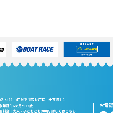
52-8511 山口県下関市長府松小田東町1-1
対象年齢 ] 6ヶ月～12歳
入園料金 ] 大人・子どもとも300円 詳しくは
こちら