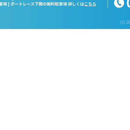
駐車場 ] ボートレース下関の無料駐車場 詳しくは
こちら
(C) 2