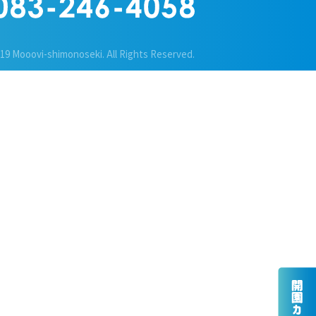
019 Mooovi-shimonoseki.
All Rights Reserved.