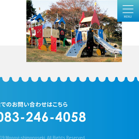
019 Mooovi-shimonoseki.
All Rights Reserved.