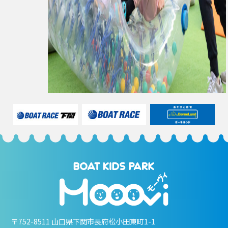
〒752-8511 山口県下関市長府松小田東町1-1