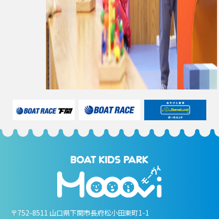
〒752-8511 山口県下関市長府松小田東町1-1