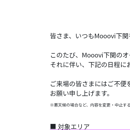
皆さま、いつもMooovi
このたび、Mooovi下関
それに伴い、下記の日程に
ご来場の皆さまにはご不便
お願い申し上げます。
※悪天候の場合など、内容を変更・中止す
■ 対象エリア