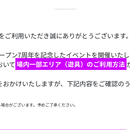
下関をご利用いただき誠にありがとうございます
のオープン7周年を記念したイベントを開催いた
おいて
場内一部エリア（遊具）のご利用方法
をおかけいたしますが、下記内容をご確認の
る場合がございます。予めご了承ください。