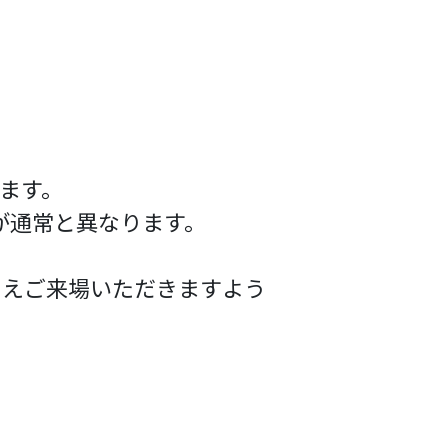
。
します。
が通常と異なります。
うえご来場いただきますよう