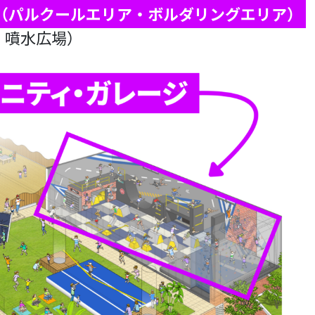
（パルクールエリア・ボルダリングエリア）
、噴水広場）