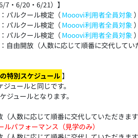
7・6/20・6/21）】
30)：パルクール検定（
Mooovi利用者全員対象
30)：パルクール検定（
Mooovi利用者全員対象
30)：パルクール検定（
Mooovi利用者全員対象
7:30)：自由開放（人数に応じて順番に交代して
日）の特別スケジュール
】
ケジュールと同じです。
ケジュールとなります。
由開放（人数に応じて順番に交代していただきま
ールパフォーマンス（見学のみ）
由開放（人数に応じて順番に交代していただきま