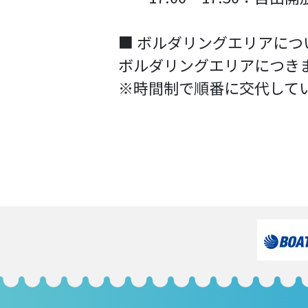
■ ボルダリングエリアにつ
ボルダリングエリアにつき
※時間制で順番に交代して