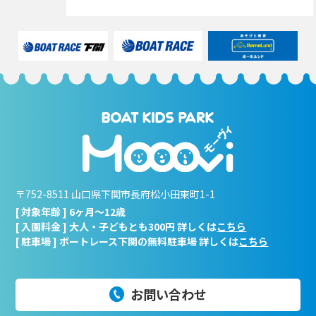
〒752-8511 山口県下関市長府松小田東町1-1
[ 対象年齢 ] 6ヶ月～12歳
[ 入園料金 ] 大人・子どもとも300円 詳しくは
こちら
[ 駐車場 ] ボートレース下関の無料駐車場 詳しくは
こちら
お問い合わせ