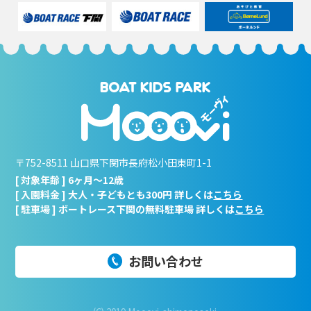
〒752-8511 山口県下関市長府松小田東町1-1
[ 対象年齢 ] 6ヶ月～12歳
[ 入園料金 ] 大人・子どもとも300円 詳しくは
こちら
[ 駐車場 ] ボートレース下関の無料駐車場 詳しくは
こちら
お問い合わせ