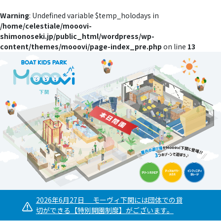
Warning
: Undefined variable $temp_holodays in
/home/celestiale/mooovi-
shimonoseki.jp/public_html/wordpress/wp-
content/themes/mooovi/page-index_pre.php
on line
13
2026年6月27日 モーヴィ下関には団体での貸
切ができる【特別開園制度】がございます。