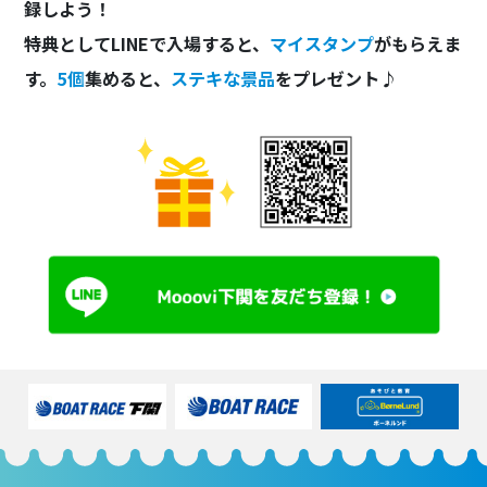
録しよう！
特典としてLINEで入場すると、
マイスタンプ
がもらえま
す。
5個
集めると、
ステキな景品
をプレゼント♪