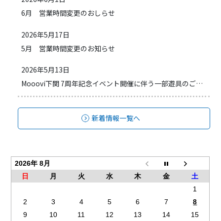
6月 営業時間変更のおしらせ
2026年5月17日
5月 営業時間変更のお知らせ
2026年5月13日
Mooovi下関 7周年記念イベント開催に伴う一部遊具のご利用方法変更のお知らせ
新着情報一覧へ
2026年 8月
日
月
火
水
木
金
土
1
2
3
4
5
6
7
8
9
10
11
12
13
14
15