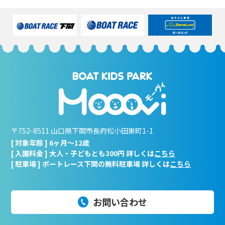
〒752-8511 山口県下関市長府松小田東町1-1
[ 対象年齢 ] 6ヶ月～12歳
[ 入園料金 ] 大人・子どもとも300円 詳しくは
こちら
[ 駐車場 ] ボートレース下関の無料駐車場 詳しくは
こちら
お問い合わせ