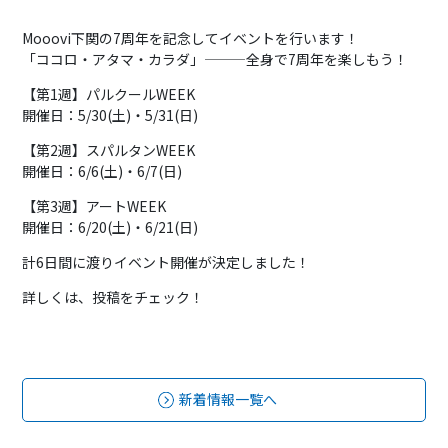
Mooovi下関の7周年を記念してイベントを行います！
「ココロ・アタマ・カラダ」———全身で7周年を楽しもう！
【第1週】パルクールWEEK
開催日：5/30(土)・5/31(日)
【第2週】スパルタンWEEK
開催日：6/6(土)・6/7(日)
【第3週】アートWEEK
開催日：6/20(土)・6/21(日)
計6日間に渡りイベント開催が決定しました！
詳しくは、投稿をチェック！
新着情報一覧へ