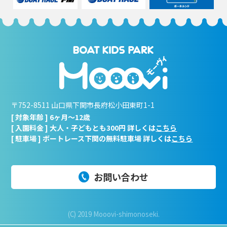
〒752-8511 山口県下関市長府松小田東町1-1
[ 対象年齢 ] 6ヶ月～12歳
[ 入園料金 ] 大人・子どもとも300円 詳しくは
こちら
[ 駐車場 ] ボートレース下関の無料駐車場 詳しくは
こちら
お問い合わせ
(C) 2019 Mooovi-shimonoseki.