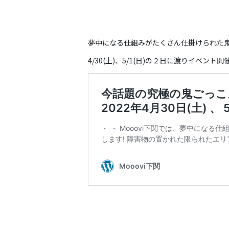
夢中になる仕組みがたくさん仕掛けられた
4/30(土)、5/1(日)の２日に渡りイベン