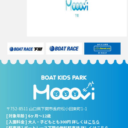
〒752-8511 山口県下関市長府松小田東町1-1
[ 対象年齢 ] 6ヶ月～12歳
[ 入園料金 ] 大人・子どもとも300円 詳しくは
こちら
[ 駐車場 ] ボートレース下関の無料駐車場 詳しくは
こちら