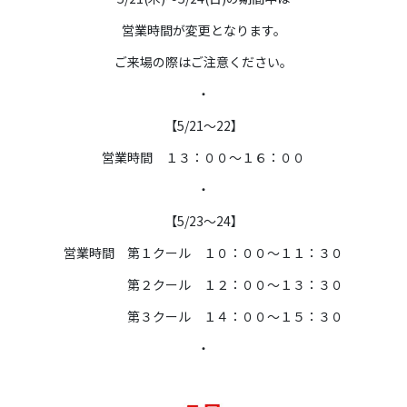
営業時間が変更となります。
ご来場の際はご注意ください。
・
【5/21～22】
営業時間 １３：００～１６：００
・
【5/23～24】
営業時間 第１クール １０：００～１１：３０
第２クール １２：００～１３：３０
第３クール １４：００～１５：３０
・