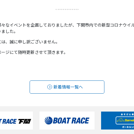
念し様々なイベントを企画しておりましたが、下関市内での新型コロナウ
りました。
には、誠に申し訳ございません。
ページにて随時更新させて頂きます。
新着情報一覧へ