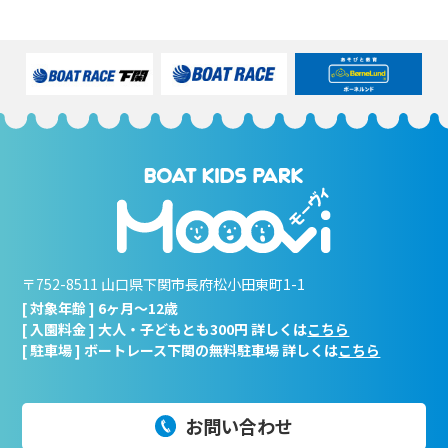
〒752-8511 山口県下関市長府松小田東町1-1
[ 対象年齢 ] 6ヶ月～12歳
[ 入園料金 ] 大人・子どもとも300円 詳しくは
こちら
[ 駐車場 ] ボートレース下関の無料駐車場 詳しくは
こちら
お問い合わせ