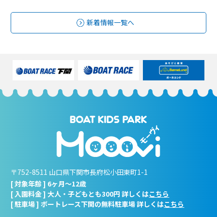
新着情報一覧へ
〒752-8511 山口県下関市長府松小田東町1-1
[ 対象年齢 ] 6ヶ月～12歳
[ 入園料金 ] 大人・子どもとも300円 詳しくは
こちら
[ 駐車場 ] ボートレース下関の無料駐車場 詳しくは
こちら