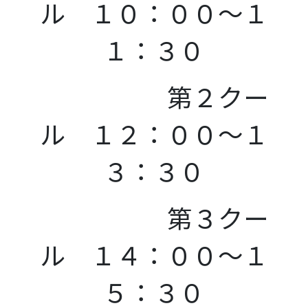
ル １０：００～１
１：３０
第２クー
ル １２：００～１
３：３０
第３クー
ル １４：００～１
５：３０