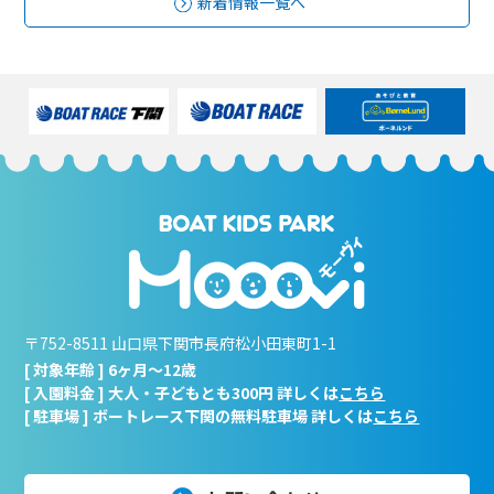
新着情報一覧へ
〒752-8511 山口県下関市長府松小田東町1-1
[ 対象年齢 ] 6ヶ月～12歳
[ 入園料金 ] 大人・子どもとも300円 詳しくは
こちら
[ 駐車場 ] ボートレース下関の無料駐車場 詳しくは
こちら