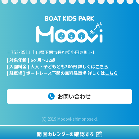
〒752-8511 山口県下関市長府松小田東町1-1
[ 対象年齢 ] 6ヶ月～12歳
[ 入園料金 ] 大人・子どもとも300円 詳しくは
こちら
[ 駐車場 ] ボートレース下関の無料駐車場 詳しくは
こちら
お問い合わせ
(C) 2019 Mooovi-shimonoseki.