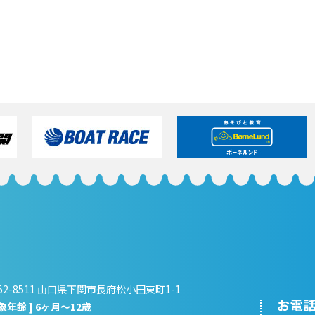
52-8511 山口県下関市長府松小田東町1-1
対象年齢 ] 6ヶ月～12歳