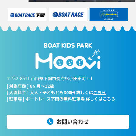
〒752-8511 山口県下関市長府松小田東町1-1
[ 対象年齢 ] 6ヶ月～12歳
[ 入園料金 ] 大人・子どもとも300円 詳しくは
こちら
[ 駐車場 ] ボートレース下関の無料駐車場 詳しくは
こちら
お問い合わせ