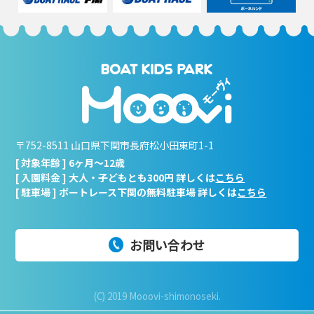
〒752-8511 山口県下関市長府松小田東町1-1
[ 対象年齢 ] 6ヶ月～12歳
[ 入園料金 ] 大人・子どもとも300円 詳しくは
こちら
[ 駐車場 ] ボートレース下関の無料駐車場 詳しくは
こちら
お問い合わせ
(C) 2019 Mooovi-shimonoseki.