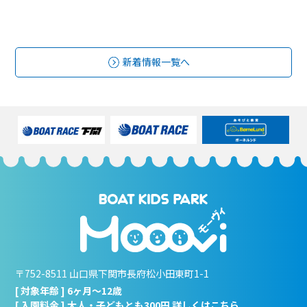
新着情報一覧へ
〒752-8511 山口県下関市長府松小田東町1-1
[ 対象年齢 ] 6ヶ月～12歳
[ 入園料金 ] 大人・子どもとも300円 詳しくは
こちら