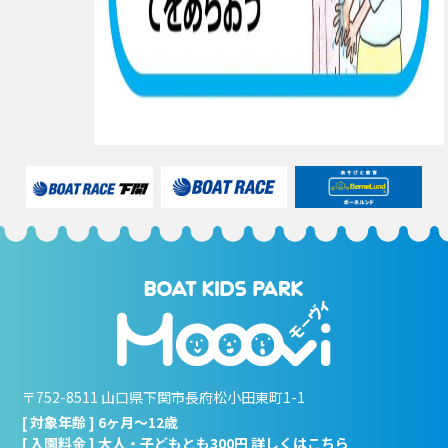
〒752-8511 山口県下関市長府松小田東町1-1
[ 対象年齢 ] 6ヶ月～12歳
[ 入園料金 ] 大人・子どもとも300円 詳しくは
こちら