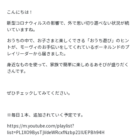
こんにちは！
新型コロナウィルスの影響で、外で思い切り遊べない状況が続
いていますね。
おうちの中で、お子さまと楽しくできる「おうち遊び」のヒン
トが、モーヴィのお手伝いをしてくれているボーネルンドのプ
レイリーダーから届きました。
身近なものを使って、家族で簡単に楽しめるあそびが盛りだく
さんです。
ぜひチェックしてみてください。
※毎日１本、追加されていく予定です。
https://m.youtube.com/playlist?
list=PL1XO9BysTjVdeWRcxfNzbp21lUEPBh94H