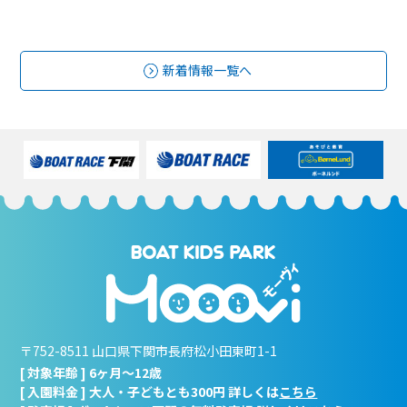
新着情報一覧へ
〒752-8511 山口県下関市長府松小田東町1-1
[ 対象年齢 ] 6ヶ月～12歳
[ 入園料金 ] 大人・子どもとも300円 詳しくは
こちら