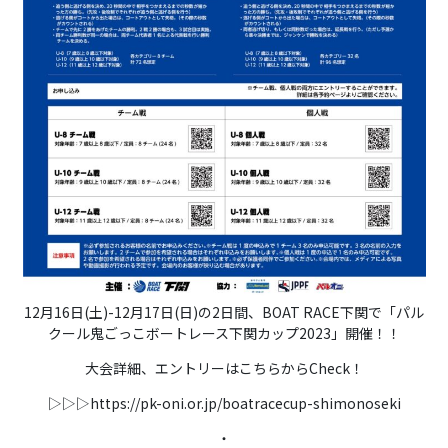
12月16日(土)-12月17日(日)の2日間、BOAT RACE下関で「パル
クール鬼ごっこボートレース下関カップ2023」開催！！
大会詳細、エントリーはこちらからCheck！
▷▷▷
https://pk-oni.or.jp/boatracecup-shimonoseki
・