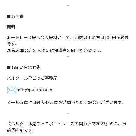
・
■参加費
無料
ボートレース場への入場料として、20歳以上の方は100円が必要
です。
20歳未満の方の入場には保護者の同伴が必要です。
・
■お問い合わせ先
パルクール鬼ごっこ事務局
info@pk-oni.or.jp
メール返信には最大48時間お時間いただく場合がございます。
・
《パルクール鬼ごっこボートレース下関カップ2023》のみ、事
前予約制です。