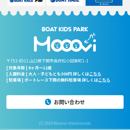
〒752-8511 山口県下関市長府松小田東町1-1
[ 対象年齢 ] 6ヶ月～12歳
[ 入園料金 ] 大人・子どもとも300円 詳しくは
こちら
[ 駐車場 ] ボートレース下関の無料駐車場 詳しくは
こちら
お問い合わせ
(C) 2019 Mooovi-shimonoseki.