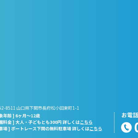
52-8511 山口県下関市長府松小田東町1-1
対象年齢 ] 6ヶ月～12歳
入園料金 ] 大人・子どもとも300円 詳しくは
こちら
駐車場 ] ボートレース下関の無料駐車場 詳しくは
こちら