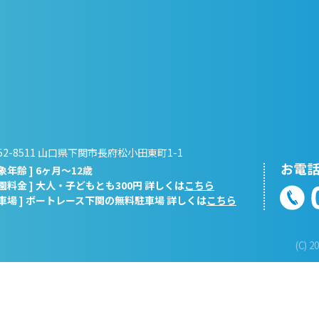
52-8511 山口県下関市長府松小田東町1-1
対象年齢 ] 6ヶ月～12歳
入園料金 ] 大人・子どもとも300円 詳しくは
こちら
駐車場 ] ボートレース下関の無料駐車場 詳しくは
こちら
(C) 2