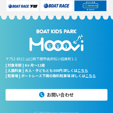
〒752-8511 山口県下関市長府松小田東町1-1
[ 対象年齢 ] 6ヶ月～12歳
[ 入園料金 ] 大人・子どもとも300円 詳しくは
こちら
[ 駐車場 ] ボートレース下関の無料駐車場 詳しくは
こちら
お問い合わせ